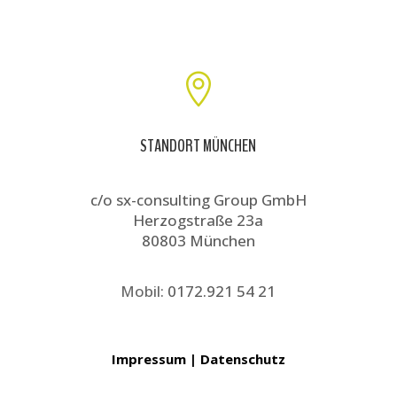

STANDORT MÜNCHEN
c/o sx-consulting Group GmbH
Herzogstraße 23a
80803 München
Mobil:
0172.921 54 21
Impressum
|
Datenschutz